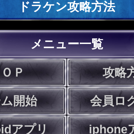
ドラケン攻略方法
メニュー一覧
ＴＯＰ
攻略
ーム開始
会員ロ
oidアプリ
iphon