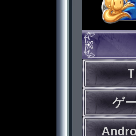
ゲ
Andr