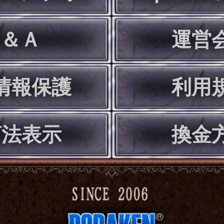
Ｑ＆Ａ
運営
情報保護
利用
商法表示
換金