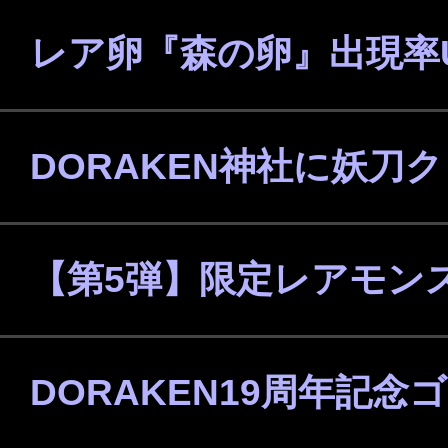
レア卵『森の卵』出現率
DORAKEN神社に妖刀
【第5弾】限定レアモン
DORAKEN19周年記念