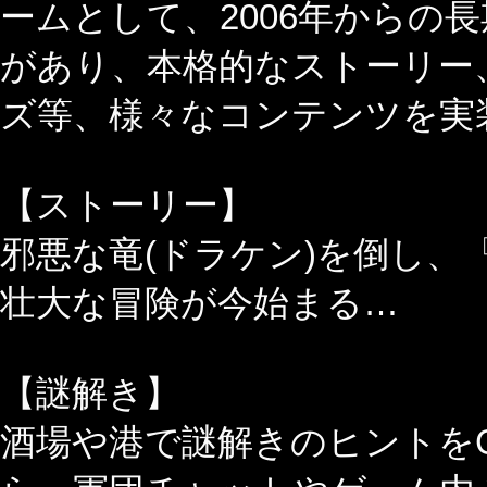
ームとして、2006年からの
があり、本格的なストーリー
ズ等、様々なコンテンツを実装
【ストーリー】
邪悪な竜(ドラケン)を倒し、
壮大な冒険が今始まる…
【謎解き】
酒場や港で謎解きのヒントを