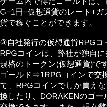
ゲーム内で得たゴールドは、
G=1円=仮想通貨のレート+
貨で稼ぐことができます。
③自社発行の仮想通貨RPGコ
RPGコインは、弊社が独自に
規格のトークン(仮想通貨)で
ゴールド⇒1RPGコインで交
て、RPGコインでしか買えな
換したり、DORAKENのゴー
交換できます。 また、現在弊