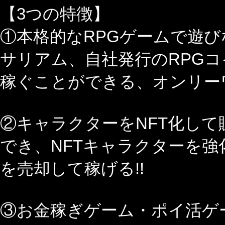
【3つの特徴】
①本格的なRPGゲームで遊
サリアム、自社発行のRPGコイ
稼ぐことができる、オンリーワ
②キャラクターをNFT化して
でき、NFTキャラクターを強
を売却して稼げる!!
③お金稼ぎゲーム・ポイ活ゲ