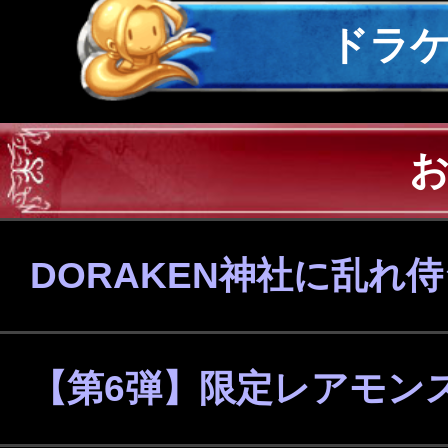
ドラ
DORAKEN神社に乱れ
【第6弾】限定レアモン