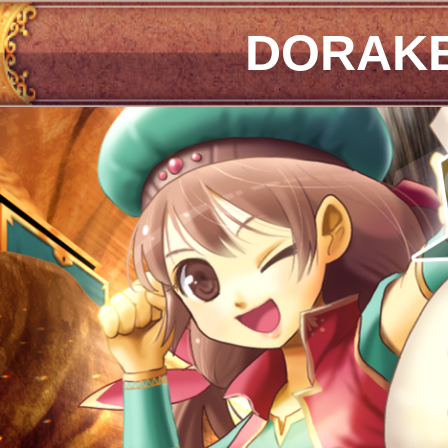
DORAK