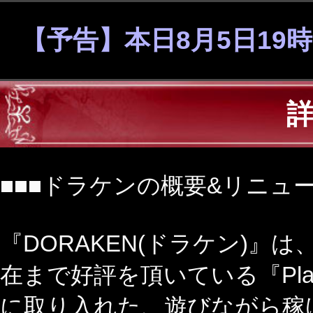
【予告】本日8月5日19時
■■■ドラケンの概要&リニュー
『DORAKEN(ドラケン)』
在まで好評を頂いている『Play
に取り入れた、遊びながら稼