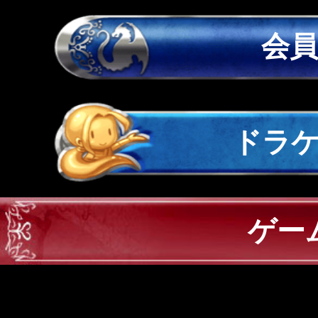
会
ドラ
ゲー