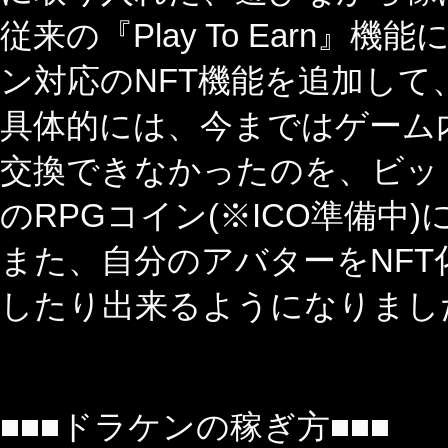
従来の『Play To Earn』
ン対応のNFT機能を追加し
具体的には、今まではゲーム
交換できなかったのを、ビッ
のRPGコイン(※ICO準備
また、自分のアバターをNF
したり出来るようになりまし
■■■ドラケンの稼ぎ方■■■