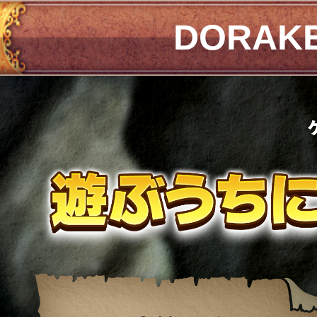
DORAK