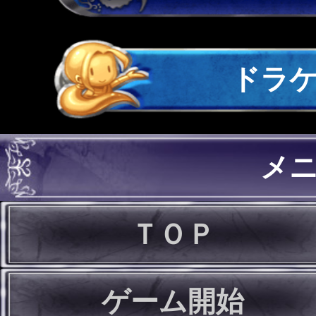
ドラ
メ
ＴＯＰ
ゲーム開始