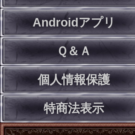
Androidアプリ
Ｑ＆Ａ
個人情報保護
特商法表示