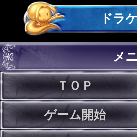
ドラ
メ
ＴＯＰ
ゲーム開始