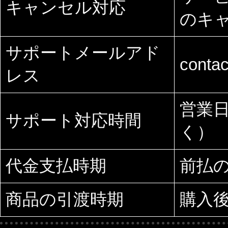
キャンセル対応
のキ
サポートメールアド
conta
レス
営業日
サポート対応時間
く）
代金支払時期
前払
商品の引渡時期
購入