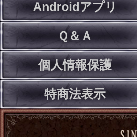
Androidアプリ
Ｑ＆Ａ
個人情報保護
特商法表示