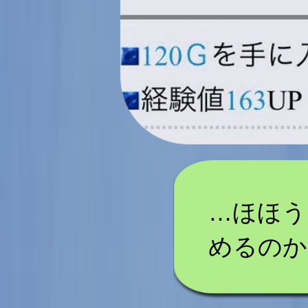
…ほほう
めるのか