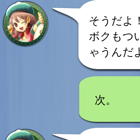
そうだよ
ボクもつ
ゃうんだ
次。