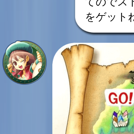
てのでス
をゲット