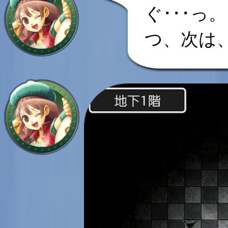
ぐ･･･っ。
つ、次は