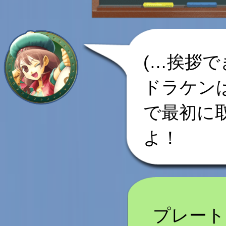
(…挨拶で
ドラケン
で最初に
よ！
プレート