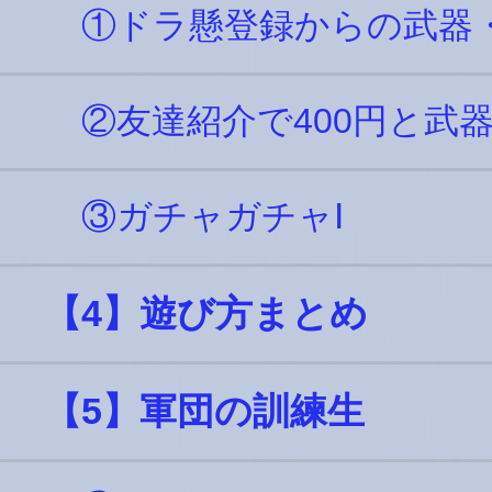
①ドラ懸登録からの武器
②友達紹介で400円と武器
③ガチャガチャⅠ
【4】遊び方まとめ
【5】軍団の訓練生