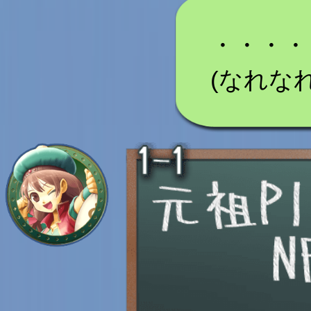
・・・・
(なれな