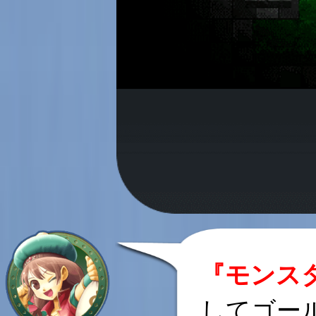
『モンス
してゴー