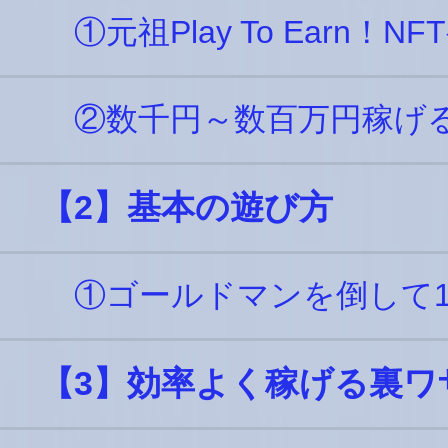
①元祖Play To Earn！N
②数千円～数百万円稼げ
【2】基本の遊び方
①ゴールドマンを倒して10
【3】効率よく稼げる裏ワ