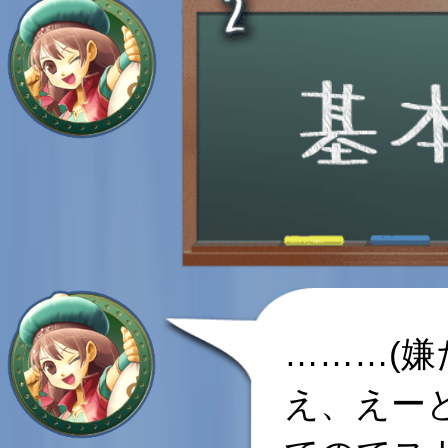
………(嫌
え、えー