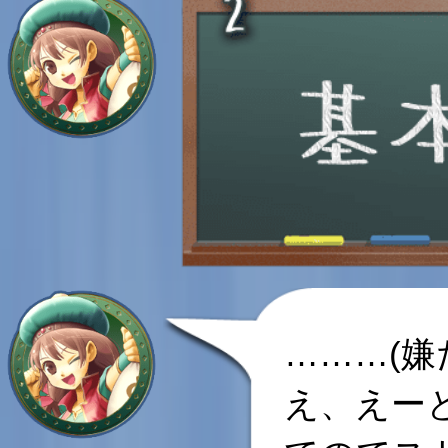
………(嫌
え、えー