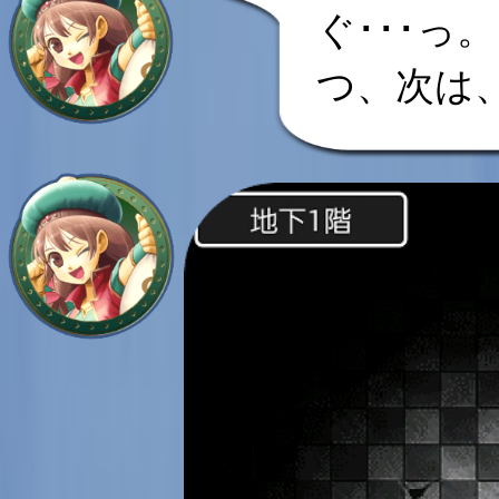
ぐ･･･っ。
つ、次は