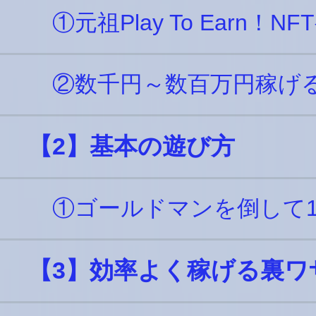
①元祖Play To Earn！N
②数千円～数百万円稼げ
【2】基本の遊び方
①ゴールドマンを倒して10
【3】効率よく稼げる裏ワ