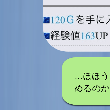
…ほほう
めるのか