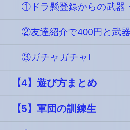
①ドラ懸登録からの武器
②友達紹介で400円と武器
③ガチャガチャⅠ
【4】遊び方まとめ
【5】軍団の訓練生