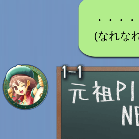
・・・・
(なれな