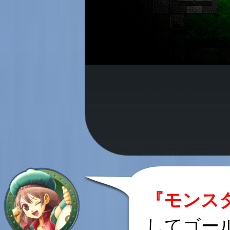
『モンス
してゴー