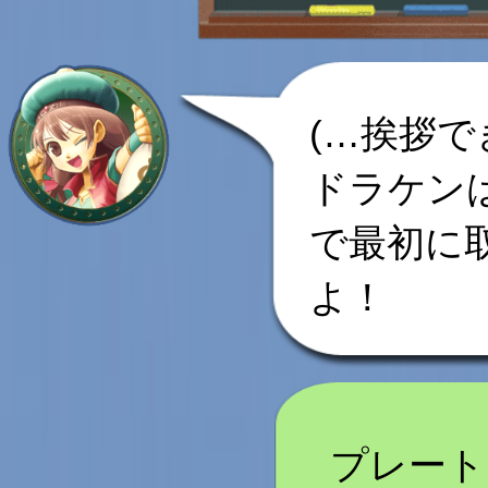
(…挨拶で
ドラケン
で最初に
よ！
プレート