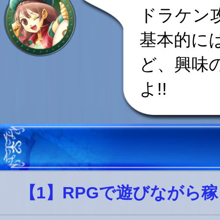
ドラケン
基本的に
ど、興味
よ!!
【1】RPGで遊びながら稼