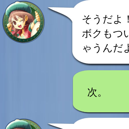
そうだよ
ボクもつ
ゃうんだ
次。