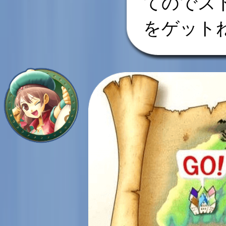
てのでス
をゲット