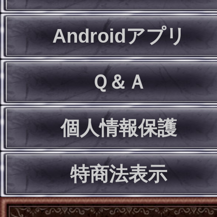
Androidアプリ
Ｑ＆Ａ
個人情報保護
特商法表示