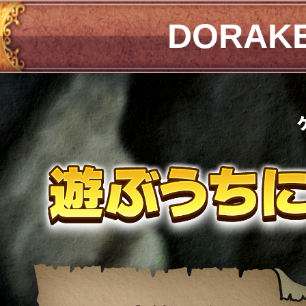
DORAK