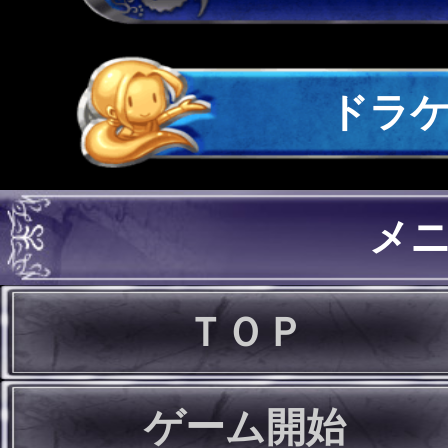
ドラ
メ
ＴＯＰ
ゲーム開始