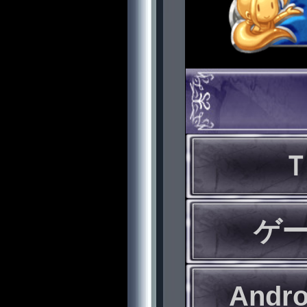
ゲ
Andr