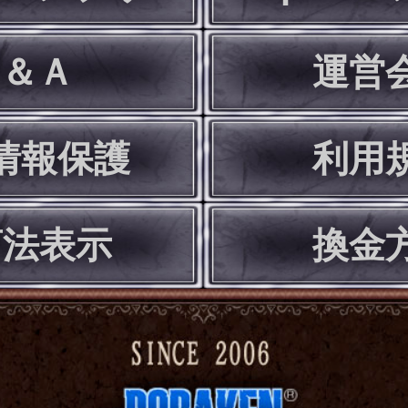
Ｑ＆Ａ
運営
情報保護
利用
商法表示
換金