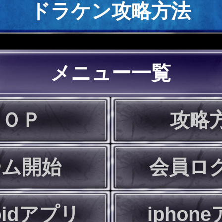
ドラケン攻略方法
メニュー一覧
ＴＯＰ
攻略
ーム開始
会員ロ
oidアプリ
iphon