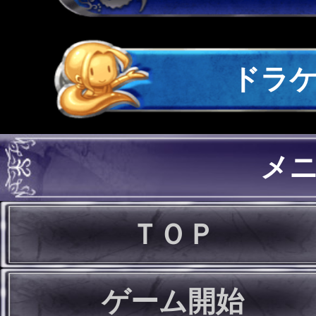
ドラ
メ
ＴＯＰ
ゲーム開始