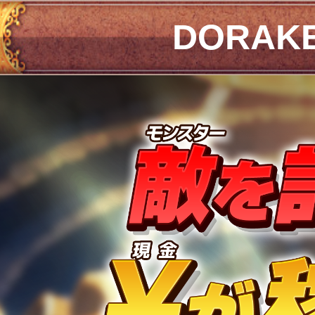
DORAK