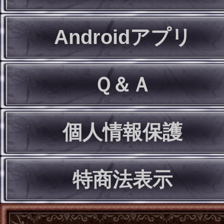
Androidアプリ
Ｑ＆Ａ
個人情報保護
特商法表示