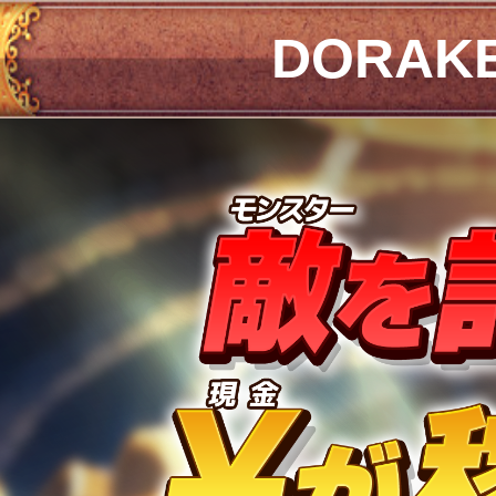
DORAK