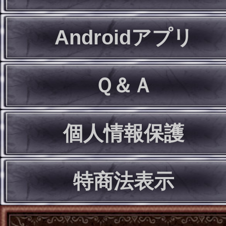
Androidアプリ
Ｑ＆Ａ
個人情報保護
特商法表示