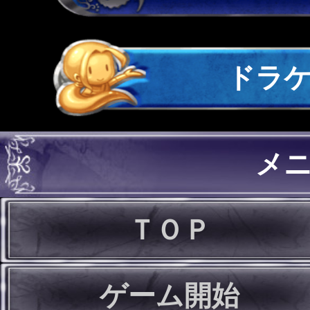
ドラ
メ
ＴＯＰ
ゲーム開始