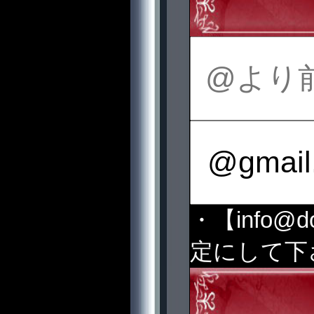
・【info@
定にして下