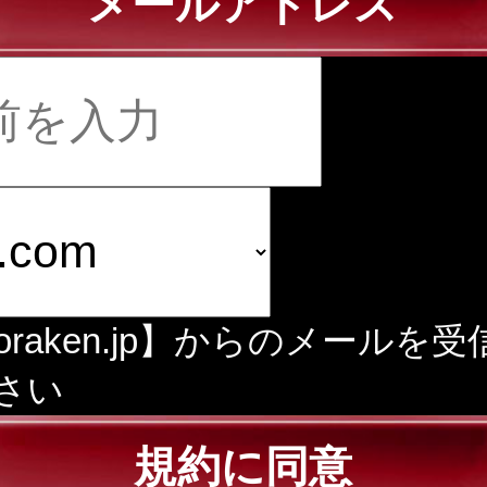
メールアドレス
doraken.jp】からのメールを
さい
規約に同意