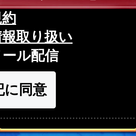
規約
情報取り扱い
メール配信
記に同意