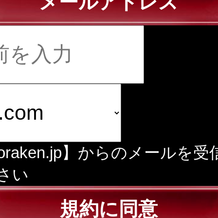
メールアドレス
doraken.jp】からのメールを
さい
規約に同意