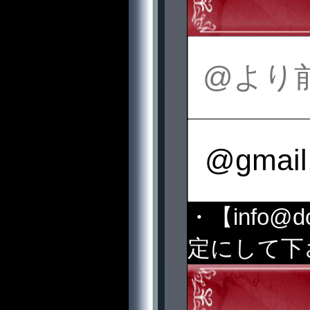
・【info@
定にして下