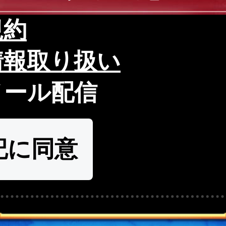
規約
情報取り扱い
メール配信
記に同意