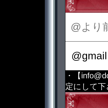
・【info@
定にして下