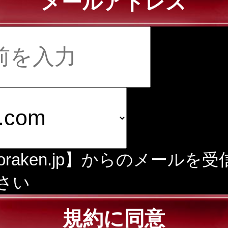
メールアドレス
doraken.jp】からのメールを
さい
規約に同意