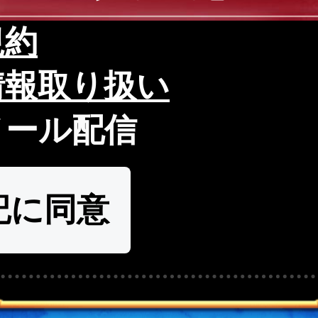
規約
情報取り扱い
メール配信
記に同意