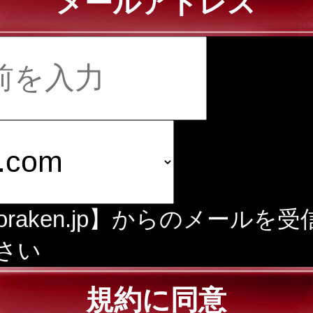
メールアドレス
doraken.jp】からのメールを
さい
規約に同意