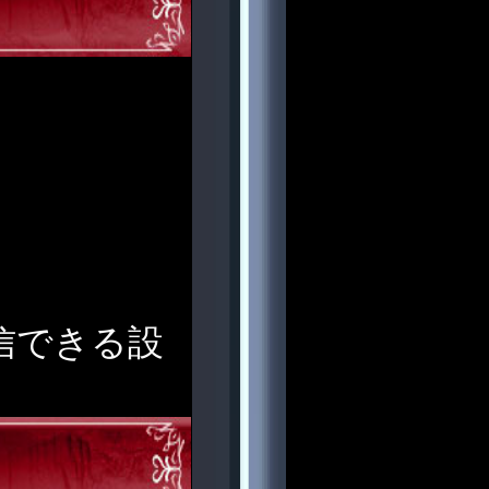
受信できる設