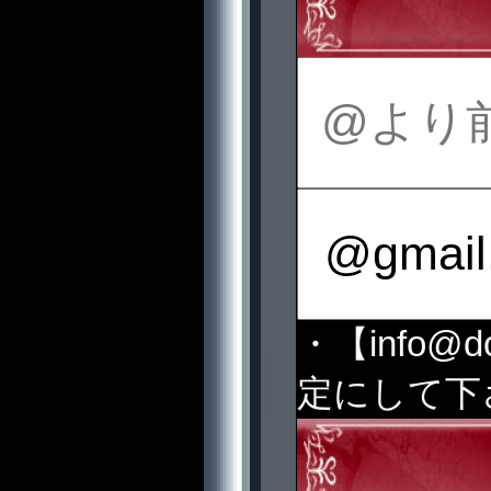
・【info@
定にして下