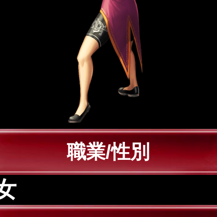
職業/性別
女