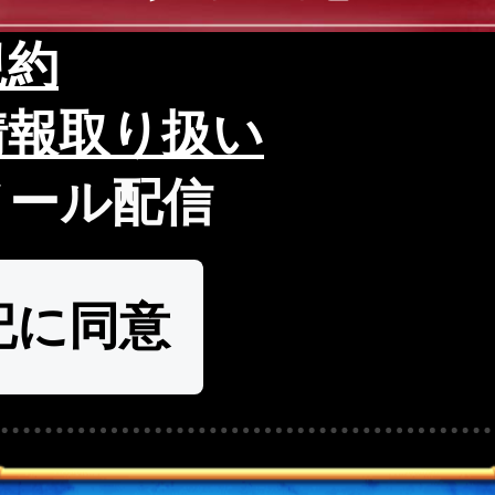
規約
情報取り扱い
メール配信
記に同意