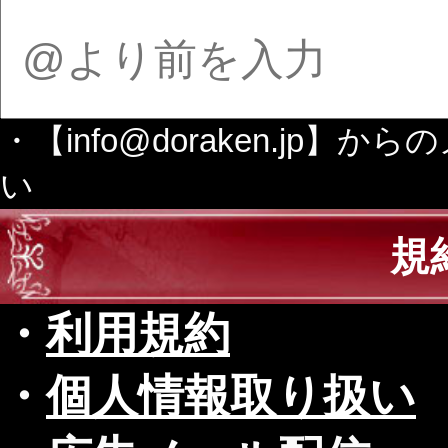
・【info@doraken.j
い
規
・
利用規約
・
個人情報取り扱い