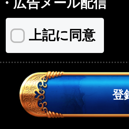
・
広告メール配信
上記に同意