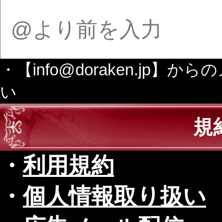
・【info@doraken.j
い
規
・
利用規約
・
個人情報取り扱い