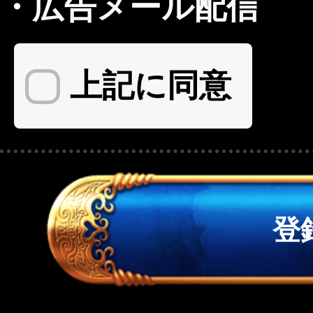
・
広告メール配信
上記に同意