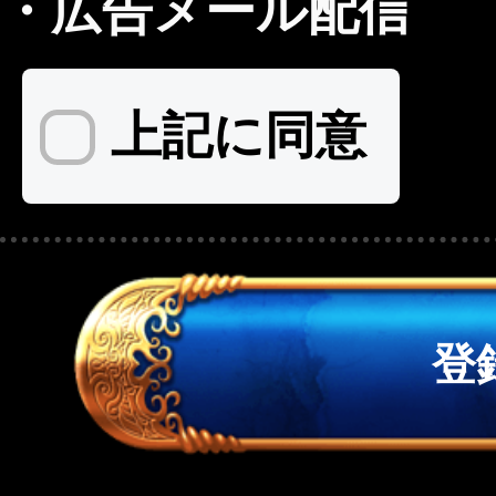
・
広告メール配信
上記に同意