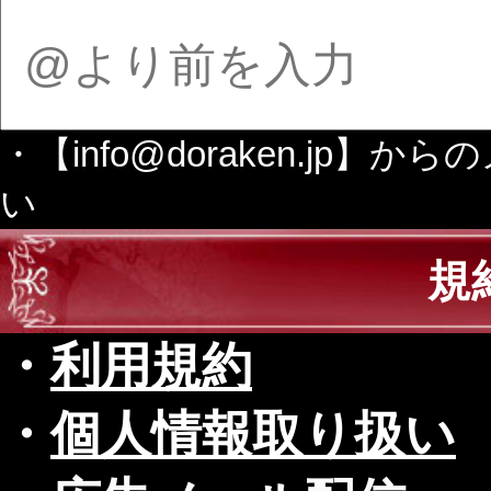
・【info@doraken.j
い
規
・
利用規約
・
個人情報取り扱い