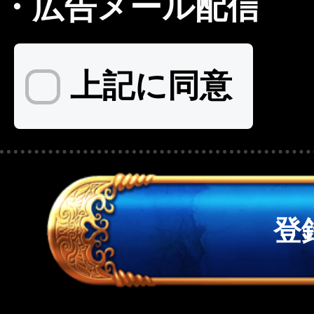
・
広告メール配信
上記に同意