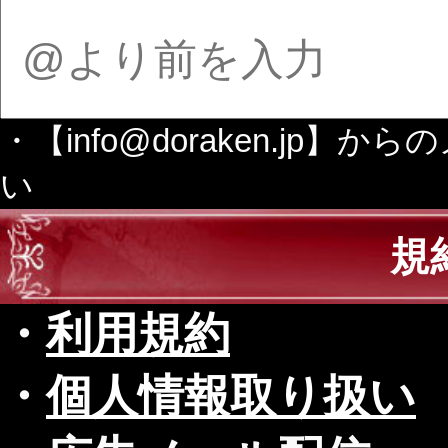
・【info@doraken.j
い
規
・
利用規約
・
個人情報取り扱い