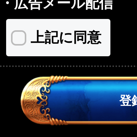
・
広告メール配信
上記に同意