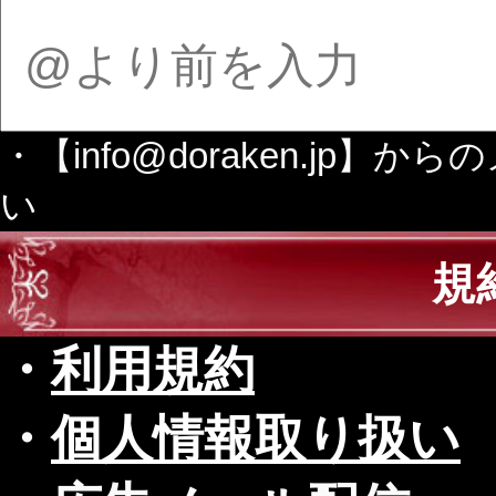
・【info@doraken.j
い
規
・
利用規約
・
個人情報取り扱い