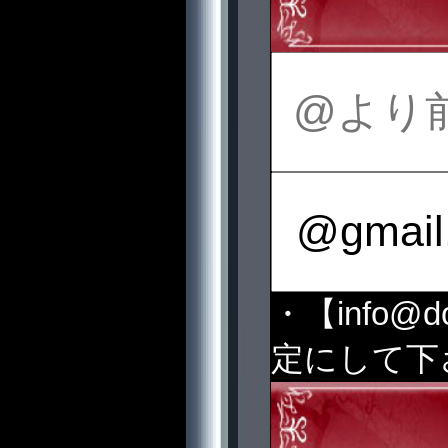
・【info@
定にして下