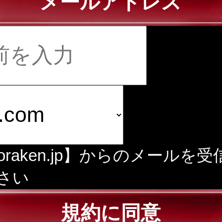
メールアドレス
doraken.jp】からのメールを
さい
規約に同意