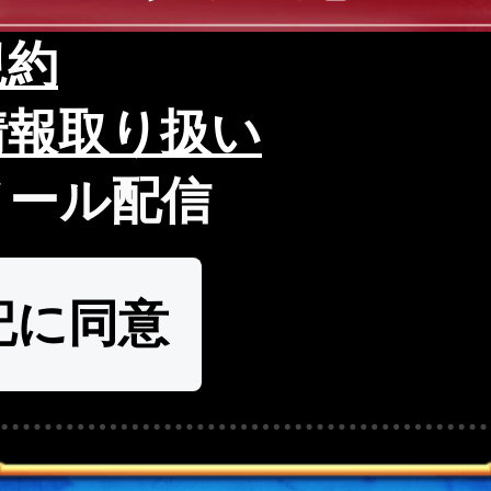
規約
情報取り扱い
メール配信
記に同意