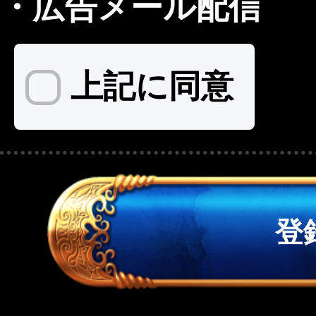
・
広告メール配信
上記に同意