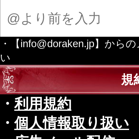
・【info@doraken.j
い
規
・
利用規約
・
個人情報取り扱い