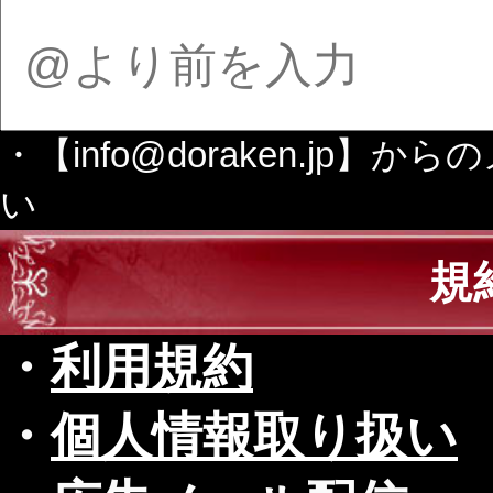
・【info@doraken.j
い
規
・
利用規約
・
個人情報取り扱い