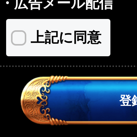
・
広告メール配信
上記に同意