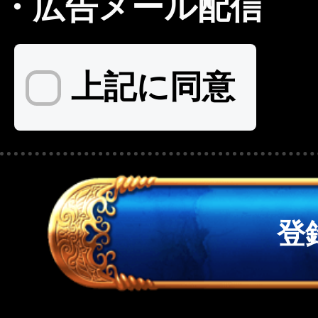
・
広告メール配信
上記に同意