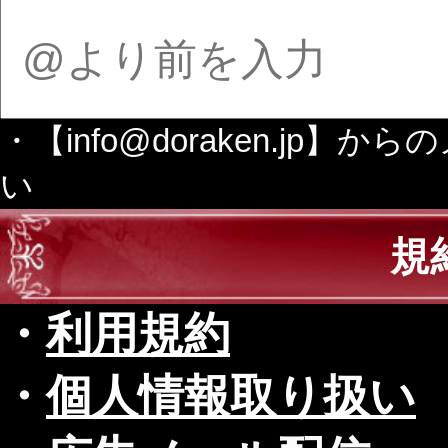
・【info@doraken.j
い
規
・
利用規約
・
個人情報取り扱い