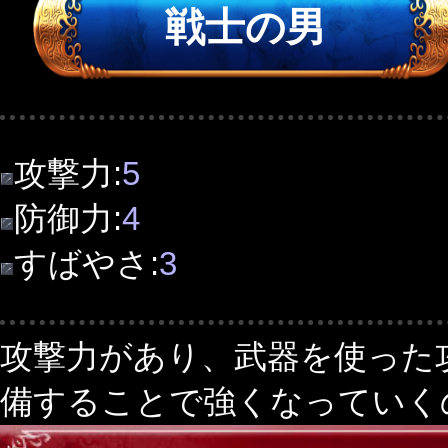
戦士の男
攻撃力:
5
防御力:
4
すばやさ:
3
攻撃力があり、武器を使った
備することで強くなっていく