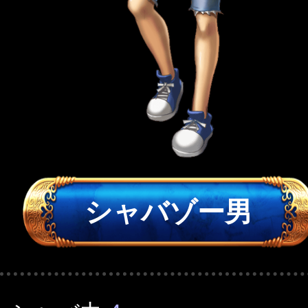
シャバゾー男