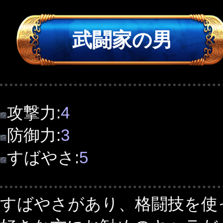
武闘家の男
攻撃力:
4
防御力:
3
すばやさ:
5
すばやさがあり、格闘技を使