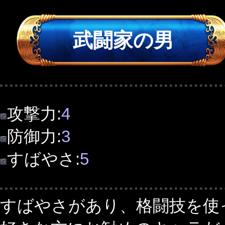
武闘家の男
攻撃力:
4
防御力:
3
すばやさ:
5
すばやさがあり、格闘技を使