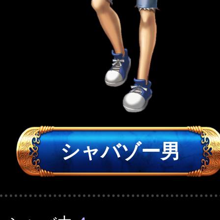
シャバゾー男