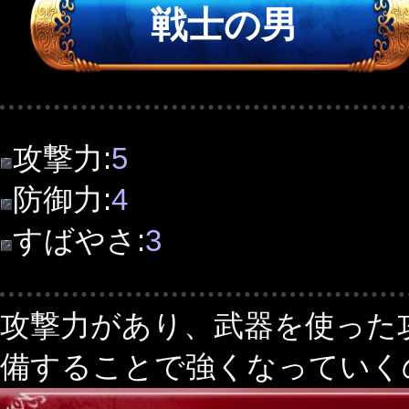
戦士の男
攻撃力:
5
防御力:
4
すばやさ:
3
攻撃力があり、武器を使った
備することで強くなっていく