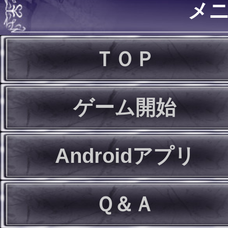
メ
ＴＯＰ
ゲーム開始
Androidアプリ
Ｑ＆Ａ