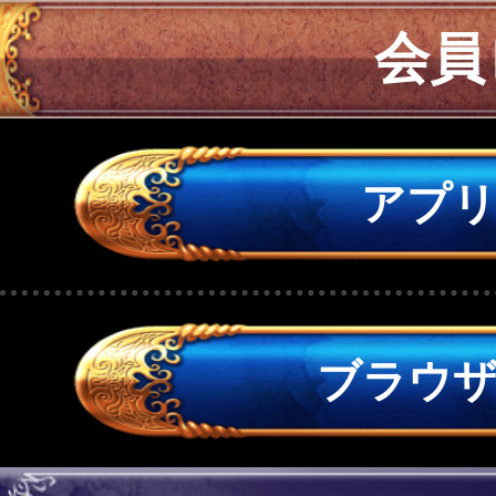
会員
アプ
ブラウ