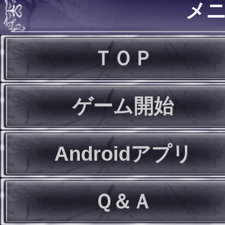
メ
ＴＯＰ
ゲーム開始
Androidアプリ
Ｑ＆Ａ