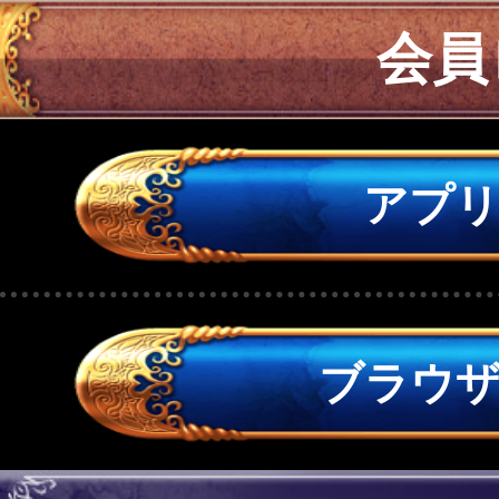
会員
アプ
ブラウ