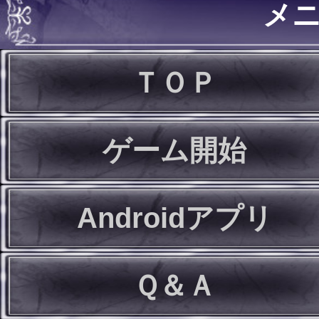
メ
ＴＯＰ
ゲーム開始
Androidアプリ
Ｑ＆Ａ