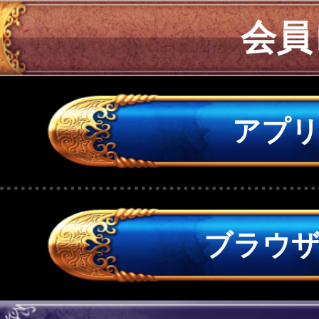
会員
アプ
ブラウ