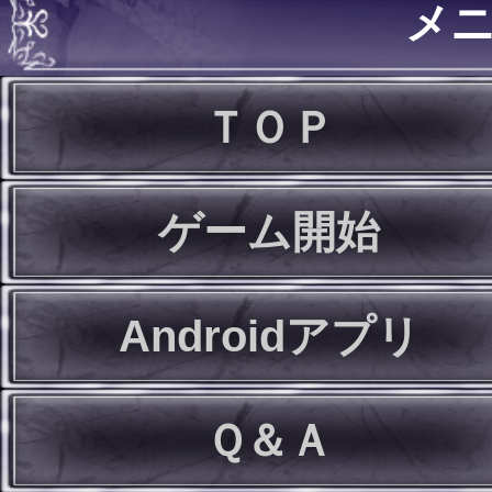
メ
ＴＯＰ
ゲーム開始
Androidアプリ
Ｑ＆Ａ