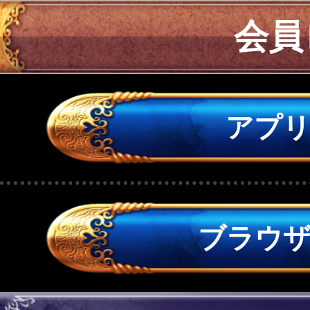
会員
アプ
ブラウ