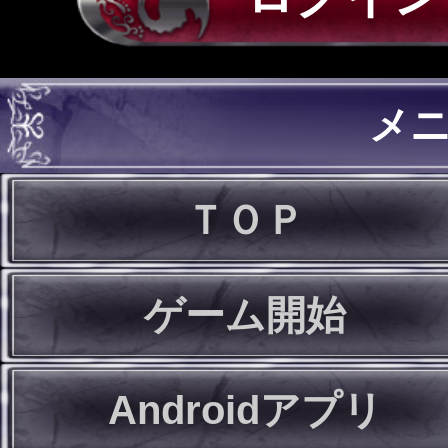
メ
ＴＯＰ
ゲーム開始
Androidアプリ