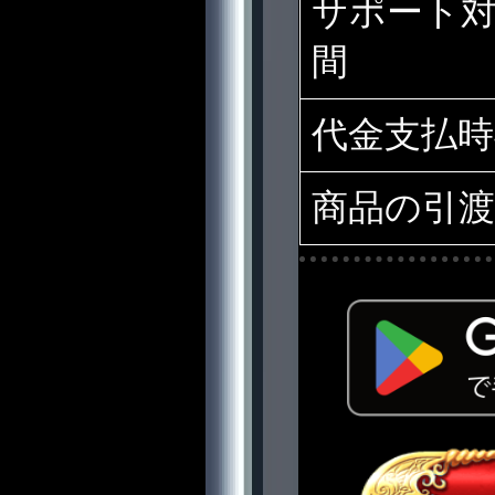
サポート
間
代金支払時
商品の引渡