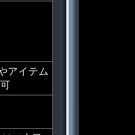
やアイテム
不可