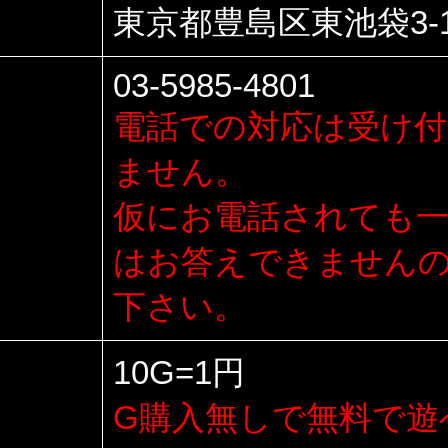
東京都豊島区東池袋3-1
03-5985-4801
電話での対応は受け
ません。
仮にお電話されても一
はお答えできません
下さい。
10G=1円
G購入無しで無料で遊