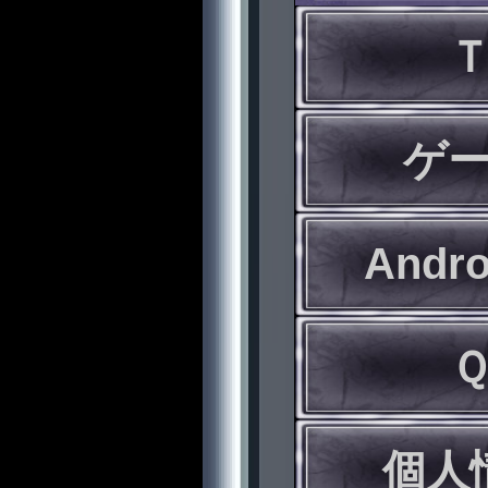
ゲ
Andr
個人