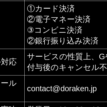
①カード決済
②電子マネー決済
③コンビニ決済
②銀行振り込み決済
サービスの性質上、G
ル対応
付与後のキャンセル
メール
contact@doraken.jp