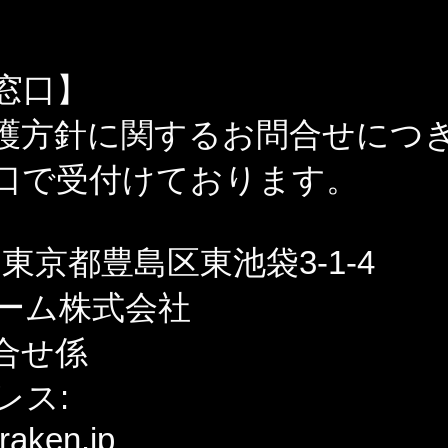
窓口】
護方針に関するお問合せにつ
口で受付けております。
13 東京都豊島区東池袋3-1-4
ーム株式会社
合せ係
レス:
raken.jp