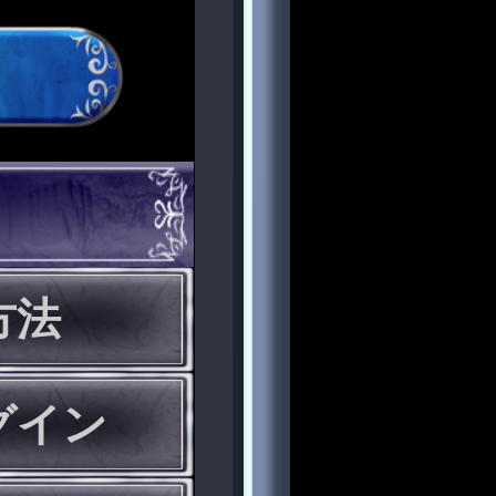
方法
グイン