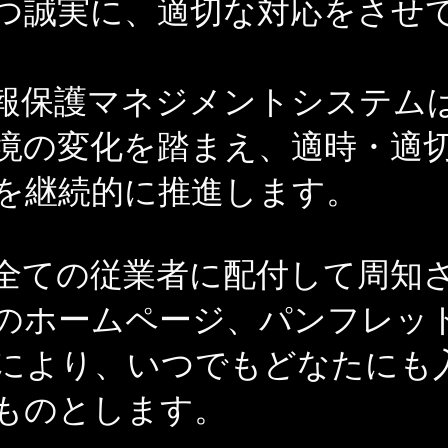
つ誠実に、適切な対応をさせ
報保護マネジメントシステム
境の変化を踏まえ、適時・適
を継続的に推進します。
全ての従業者に配付して周知
のホームページ、パンフレッ
により、いつでもどなたにも
ものとします。