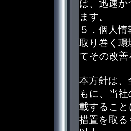
は、迅速か
ます。
５．個人情
取り巻く環
てその改善
本方針は、
もに、当社
載すること
措置を取る