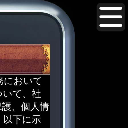
務において
ついて、社
保護、個人情
、以下に示