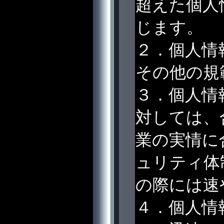
超えた個人
じます。
２．個人情
その他の規
３．個人情
対しては、
業の実情に
ュリティ体
の際には速
４．個人情