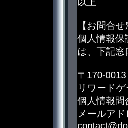
以上
【お問合せ
個人情報保
は、下記窓
〒170-00
リワードゲ
個人情報問
メールアド
contact@do