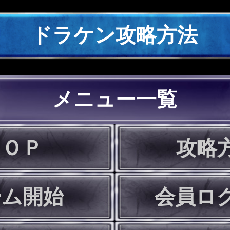
ドラケン攻略方法
メニュー一覧
ＴＯＰ
攻略
ーム開始
会員ロ