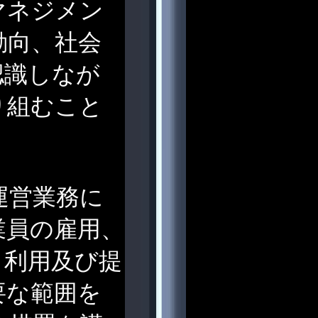
マネジメン
動向、社会
認識しなが
り組むこと
運営業務に
業員の雇用、
・利用及び提
要な範囲を