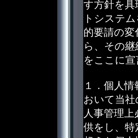
す方針を具
トシステム
的要請の変
ら、その継
をここに宣
１．個人情
おいて当社
人事管理上
供をし、特