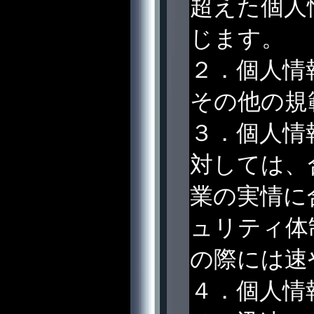
超えた個人
じます。
２．個人情
その他の規
３．個人情
対しては、
業の実情に
ュリティ体
の際には速
４．個人情