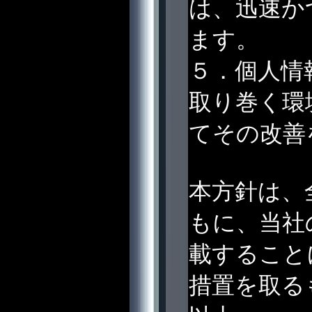
は、迅速か
ます。
５．個人情
取り巻く環
てその改善
本方針は、
もに、当社
載すること
措置を取る