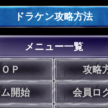
ドラケン攻略方法
メニュー一覧
ＴＯＰ
攻略
ーム開始
会員ロ