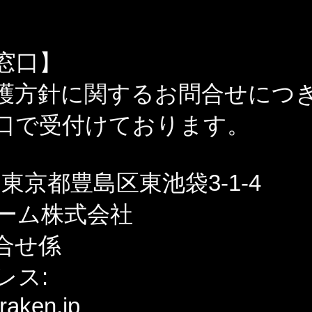
窓口】
護方針に関するお問合せにつ
口で受付けております。
13 東京都豊島区東池袋3-1-4
ーム株式会社
合せ係
レス:
raken.jp