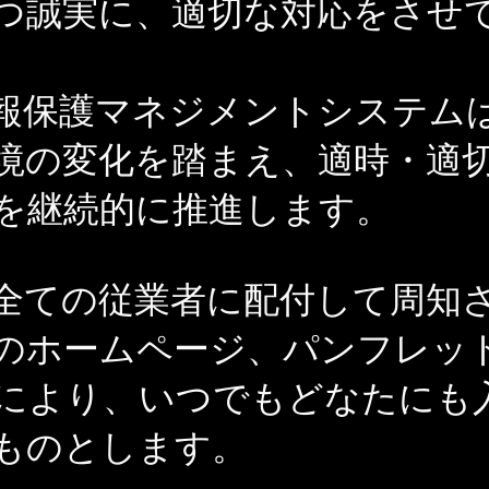
つ誠実に、適切な対応をさせ
報保護マネジメントシステム
境の変化を踏まえ、適時・適
を継続的に推進します。
全ての従業者に配付して周知
のホームページ、パンフレッ
により、いつでもどなたにも
ものとします。