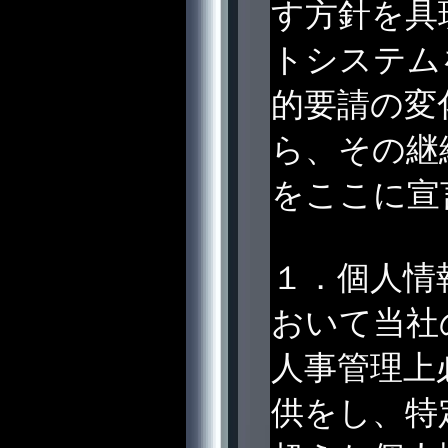
す方針を具
トシステム
的要請の変
ら、その継
をここに宣
１．個人情
おいて当社
人事管理上
供をし、特