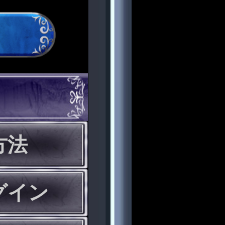
方法
グイン