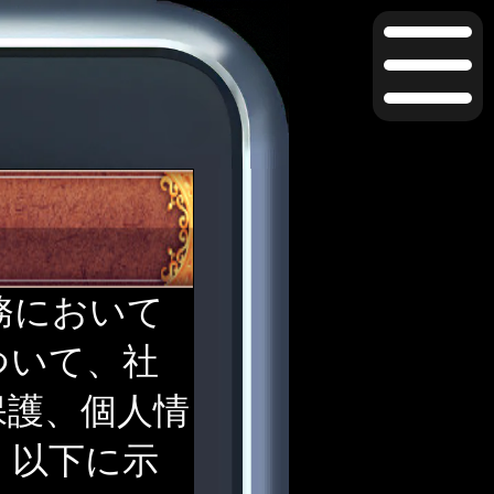
務において
ついて、社
保護、個人情
、以下に示