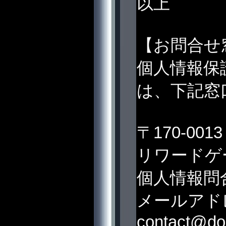
以上
【お問合せ
個人情報保
は、下記窓
〒170-00
リワードゲ
個人情報問
メールアド
contact@do