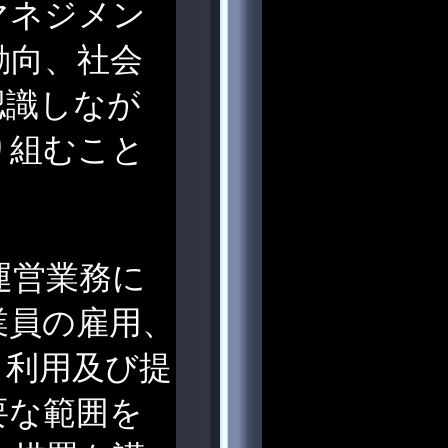
マネジメン
動向、社会
認識しなが
り組むこと
運営業務に
業員の雇用、
・利用及び提
要な範囲を