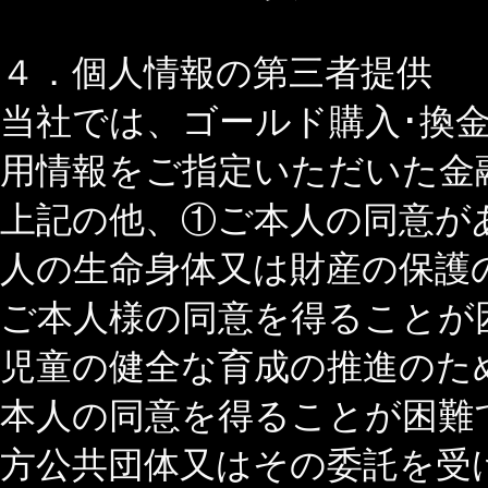
４．個人情報の第三者提供
当社では、ゴールド購入･換
用情報をご指定いただいた金
上記の他、①ご本人の同意が
人の生命身体又は財産の保護
ご本人様の同意を得ることが
児童の健全な育成の推進のた
本人の同意を得ることが困難
方公共団体又はその委託を受