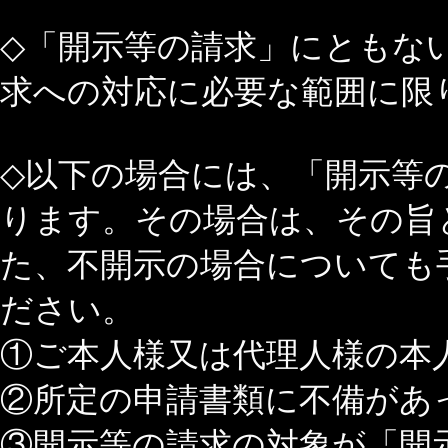
◇「開示等の請求」にともな
求への対応に必要な範囲に限
◇以下の場合には、「開示等
ります。その場合は、その旨
た、不開示の場合についても
ださい。
①ご本人様又は代理人様の本
②所定の申請書類に不備があ
③開示等の請求の対象が「開示