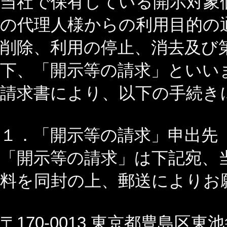
当社で保有している開示対象
の代理人様からの利用目的の
削除、利用の停止、消去及び
下、「開示等の請求」といい
請求書により、以下の手続き
１．「開示等の請求」申出先
「開示等の請求」は下記宛、
料を同封の上、郵送によりお
〒170-0013 東京都豊島区東池袋