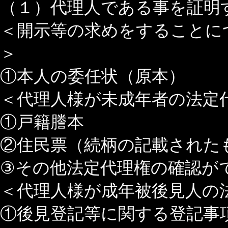
（１）代理人である事を証明
＜開示等の求めをすることに
＞
①本人の委任状（原本）
＜代理人様が未成年者の法定
①戸籍謄本
②住民票（続柄の記載された
③その他法定代理権の確認が
＜代理人様が成年被後見人の
①後見登記等に関する登記事