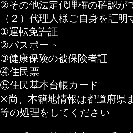
②その他法定代理権の確認が
（２）代理人様ご自身を証明
①運転免許証
②パスポート
③健康保険の被保険者証
④住民票
⑤住民基本台帳カード
※尚、本籍地情報は都道府県
等の処理をしてください