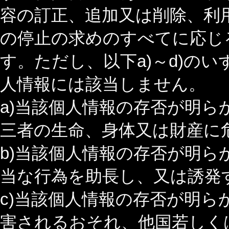
容の訂正、追加又は削除、利
の停止の求めのすべてに応じ
す。ただし、以下a)～d)の
人情報には該当しません。
a)当該個人情報の存否が明
三者の生命、身体又は財産に
b)当該個人情報の存否が明
当な行為を助長し、又は誘発
c)当該個人情報の存否が明
害されるおそれ、他国若しく