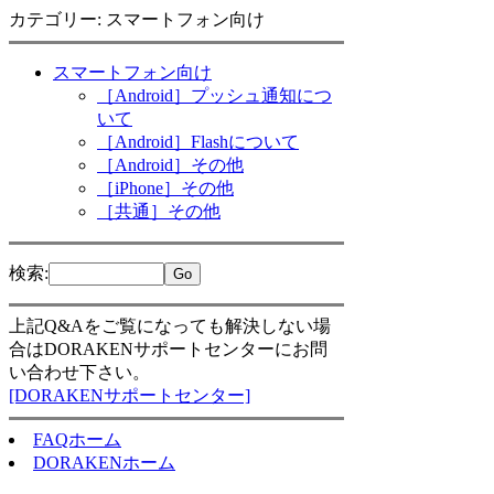
カテゴリー: スマートフォン向け
スマートフォン向け
［Android］プッシュ通知につ
いて
［Android］Flashについて
［Android］その他
［iPhone］その他
［共通］その他
検索
:
上記Q&Aをご覧になっても解決しない場
合はDORAKENサポートセンターにお問
い合わせ下さい。
[DORAKENサポートセンター]
FAQホーム
DORAKENホーム