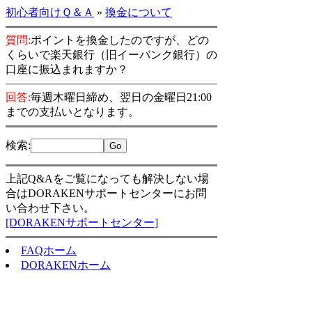
初心者向けＱ＆Ａ
»
換金について
質問:
ポイントを換金したのですが、どの
くらいで楽天銀行（旧イーバンク銀行）の
口座に振込まれますか？
回答:
毎週木曜日締め、翌日の金曜日21:00
までの支払いとなります。
検索
:
上記Q&Aをご覧になっても解決しない場
合はDORAKENサポートセンターにお問
い合わせ下さい。
[DORAKENサポートセンター]
FAQホーム
DORAKENホーム