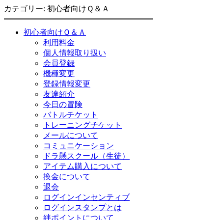
カテゴリー: 初心者向けＱ＆Ａ
初心者向けＱ＆Ａ
利用料金
個人情報取り扱い
会員登録
機種変更
登録情報変更
友達紹介
今日の冒険
バトルチケット
トレーニングチケット
メールについて
コミュニケーション
ドラ懸スクール（生徒）
アイテム購入について
換金について
退会
ログインインセンティブ
ログインスタンプとは
絆ポイントについて