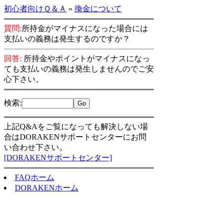
初心者向けＱ＆Ａ
»
換金について
質問:
所持金がマイナスになった場合には
支払いの義務は発生するのですか？
回答:
所持金やポイントがマイナスになっ
ても支払いの義務は発生しませんのでご安
心下さい。
検索
:
上記Q&Aをご覧になっても解決しない場
合はDORAKENサポートセンターにお問
い合わせ下さい。
[DORAKENサポートセンター]
FAQホーム
DORAKENホーム