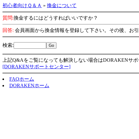
初心者向けＱ＆Ａ
»
換金について
質問:
換金するにはどうすればいいですか？
回答:
会員画面から換金情報を登録して下さい。その後、お引
検索
:
上記Q&Aをご覧になっても解決しない場合はDORAKENサ
[DORAKENサポートセンター]
FAQホーム
DORAKENホーム