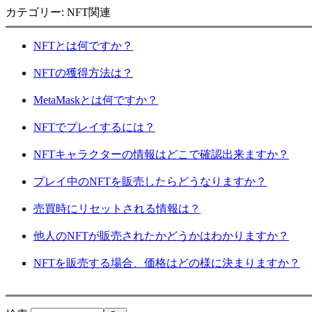
カテゴリー: NFT関連
NFTとは何ですか？
NFTの獲得方法は？
MetaMaskとは何ですか？
NFTでプレイするには？
NFTキャラクターの情報はどこで確認出来ますか？
プレイ中のNFTを販売したらどうなりますか？
売買時にリセットされる情報は？
他人のNFTが販売されたかどうかはわかりますか？
NFTを販売する場合、価格はどの様に決まりますか？