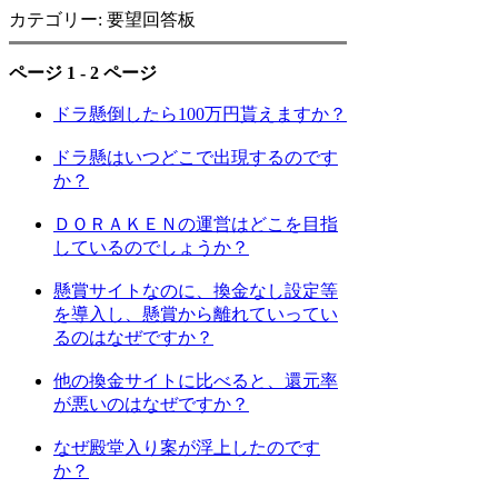
カテゴリー: 要望回答板
ページ 1 - 2 ページ
ドラ懸倒したら100万円貰えますか？
ドラ懸はいつどこで出現するのです
か？
ＤＯＲＡＫＥＮの運営はどこを目指
しているのでしょうか？
懸賞サイトなのに、換金なし設定等
を導入し、懸賞から離れていってい
るのはなぜですか？
他の換金サイトに比べると、還元率
が悪いのはなぜですか？
なぜ殿堂入り案が浮上したのです
か？