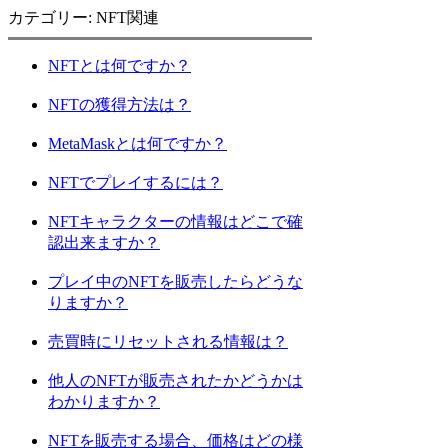
カテゴリー: NFT関連
NFTとは何ですか？
NFTの獲得方法は？
MetaMaskとは何ですか？
NFTでプレイするには？
NFTキャラクターの情報はどこで確
認出来ますか？
プレイ中のNFTを販売したらどうな
りますか？
売買時にリセットされる情報は？
他人のNFTが販売されたかどうかは
わかりますか？
NFTを販売する場合、価格はどの様