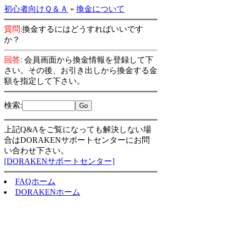
初心者向けＱ＆Ａ
»
換金について
質問:
換金するにはどうすればいいです
か？
回答:
会員画面から換金情報を登録して下
さい。その後、お引き出しから換金する金
額を指定して下さい。
検索
:
上記Q&Aをご覧になっても解決しない場
合はDORAKENサポートセンターにお問
い合わせ下さい。
[DORAKENサポートセンター]
FAQホーム
DORAKENホーム