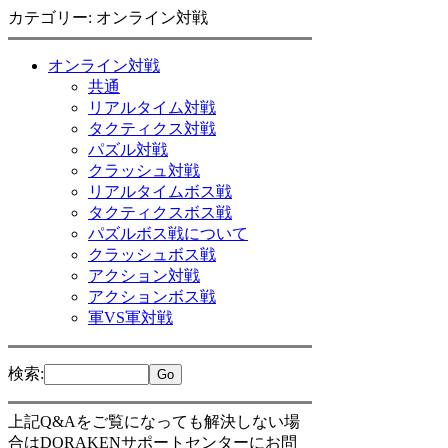
カテゴリー: オンライン対戦
オンライン対戦
共通
リアルタイム対戦
タクティクス対戦
パズル対戦
クラッシュ対戦
リアルタイムボス戦
タクティクスボス戦
パズルボス戦について
クラッシュボス戦
アクション対戦
アクションボス戦
軍VS軍対戦
検索
:
上記Q&Aをご覧になっても解決しない場
合はDORAKENサポートセンターにお問