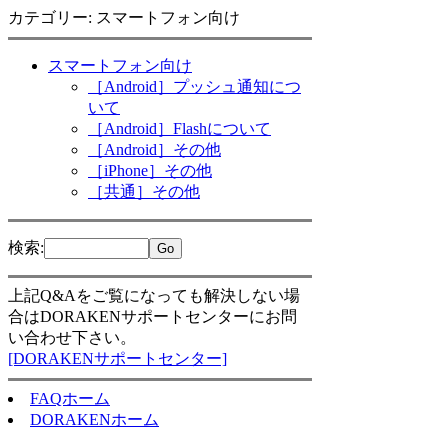
カテゴリー: スマートフォン向け
スマートフォン向け
［Android］プッシュ通知につ
いて
［Android］Flashについて
［Android］その他
［iPhone］その他
［共通］その他
検索
:
上記Q&Aをご覧になっても解決しない場
合はDORAKENサポートセンターにお問
い合わせ下さい。
[DORAKENサポートセンター]
FAQホーム
DORAKENホーム