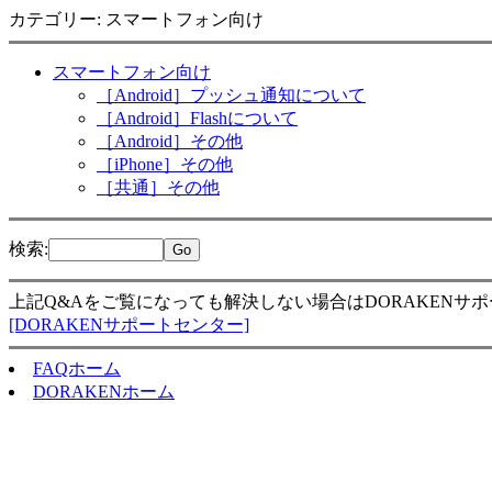
カテゴリー: スマートフォン向け
スマートフォン向け
［Android］プッシュ通知について
［Android］Flashについて
［Android］その他
［iPhone］その他
［共通］その他
検索
:
上記Q&Aをご覧になっても解決しない場合はDORAKENサ
[DORAKENサポートセンター]
FAQホーム
DORAKENホーム