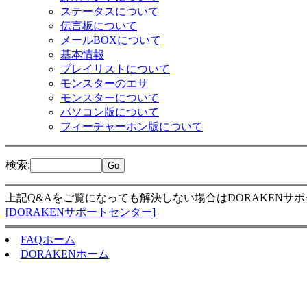
ステータスについて
伝言板について
メールBOXについて
基本情報
プレイリストについて
モンスターのエサ
モンスターについて
パソコン版について
フィーチャーホン版について
検索
:
上記Q&Aをご覧になっても解決しない場合はDORAKENサ
[DORAKENサポートセンター]
FAQホーム
DORAKENホーム