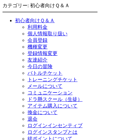
カテゴリー: 初心者向けＱ＆Ａ
初心者向けＱ＆Ａ
利用料金
個人情報取り扱い
会員登録
機種変更
登録情報変更
友達紹介
今日の冒険
バトルチケット
トレーニングチケット
メールについて
コミュニケーション
ドラ懸スクール（生徒）
アイテム購入について
換金について
退会
ログインインセンティブ
ログインスタンプとは
絆ポイントについて