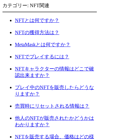
カテゴリー: NFT関連
NFTとは何ですか？
NFTの獲得方法は？
MetaMaskとは何ですか？
NFTでプレイするには？
NFTキャラクターの情報はどこで確
認出来ますか？
プレイ中のNFTを販売したらどうな
りますか？
売買時にリセットされる情報は？
他人のNFTが販売されたかどうかは
わかりますか？
NFTを販売する場合、価格はどの様