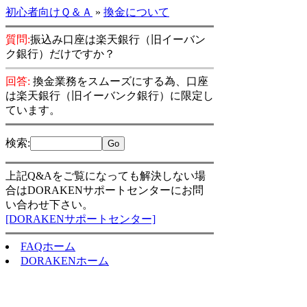
初心者向けＱ＆Ａ
»
換金について
質問:
振込み口座は楽天銀行（旧イーバン
ク銀行）だけですか？
回答:
換金業務をスムーズにする為、口座
は楽天銀行（旧イーバンク銀行）に限定し
ています。
検索
:
上記Q&Aをご覧になっても解決しない場
合はDORAKENサポートセンターにお問
い合わせ下さい。
[DORAKENサポートセンター]
FAQホーム
DORAKENホーム